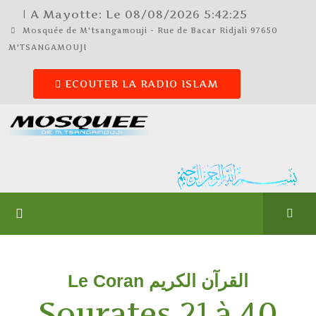
| A Mayotte: Le
08/08/2026
5:42:25
Mosquée de M'tsangamouji - Rue de Bacar Ridjali 97650
M'TSANGAMOUJI
ECOUTER LA RADIO ISLAM
Le Coran القرآن الكريم
Sourates 21 à 40