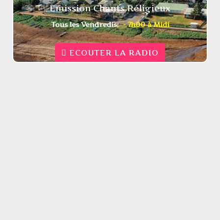
Emission Chants Réligieux
Tous les Vendredis:
- 7h00 à Midi
ECOUTER LA RADIO