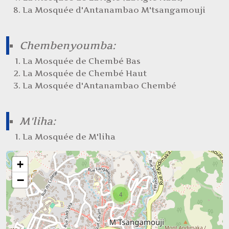
La Mosquée d'Antanambao M'tsangamouji
Chembenyoumba:
La Mosquée de Chembé Bas
La Mosquée de Chembé Haut
La Mosquée d'Antanambao Chembé
M'liha:
La Mosquée de M'liha
+
−
4