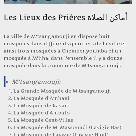
Les Lieux des Prières أماكن الصلاة
La ville de M'tsangamouji en dispose huit
mosquées dans différents quartiers de la ville et
ainsi trois mosquées à Chembenyoumba et un
mosquée à M'liha, dans l'ensemble il y a douze
mosquée dans la commune de M'tsangamouji.
M'tsangamouji:
La Grande Mosquée de M'tsangamouji
La Mosquée d'Ambani
La Mosquée de Kavani
La Mosquée d'Ambato
La Mosquée Cent-Villas
La Mosquée de M. Massoundi (Lavigie Bas)
La Mosquée de Lavigie (Lavigie Haut)